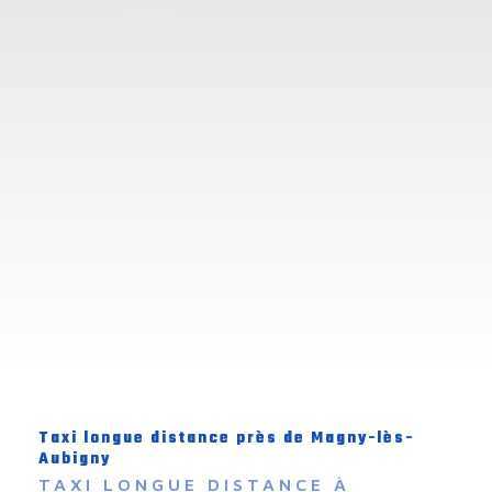
Taxi longue distance près de Magny-lès-
Aubigny
TAXI LONGUE DISTANCE À 