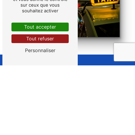
sur ceux que vous
souhaitez activer
Tout accepter
Tout refuser
Personnaliser
Adresse
3 Bis Rue Pauthière
21470 Brazey-en-Plaine